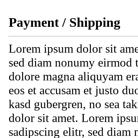
Payment / Shipping
Lorem ipsum dolor sit amet
sed diam nonumy eirmod te
dolore magna aliquyam era
eos et accusam et justo duo
kasd gubergren, no sea ta
dolor sit amet. Lorem ipsu
sadipscing elitr, sed dia